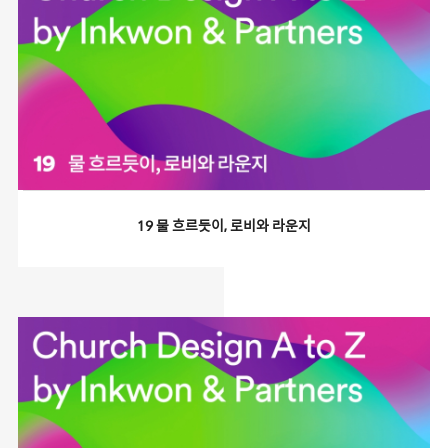
19 물 흐르듯이, 로비와 라운지