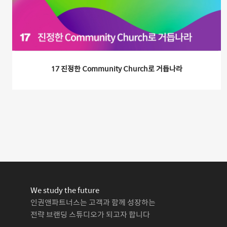
17 진정한 Community Church로 거듭나라
We study the future
인권앤파트너스는 고객과 함께 성장하는
전략 브랜딩 스튜디오가 되고자 합니다