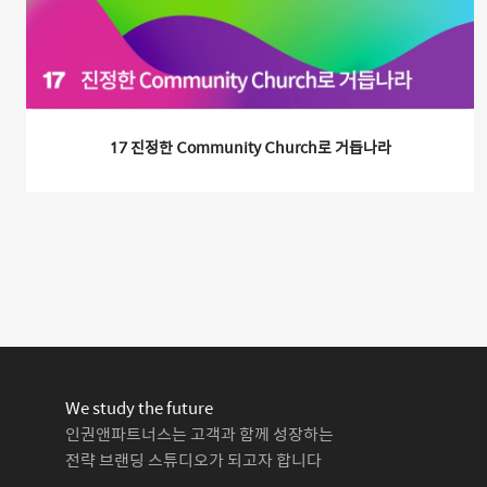
17 진정한 Community Church로 거듭나라
We study the future
인권앤파트너스는 고객과 함께 성장하는
전략 브랜딩 스튜디오가 되고자 합니다