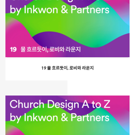
19 물 흐르듯이, 로비와 라운지